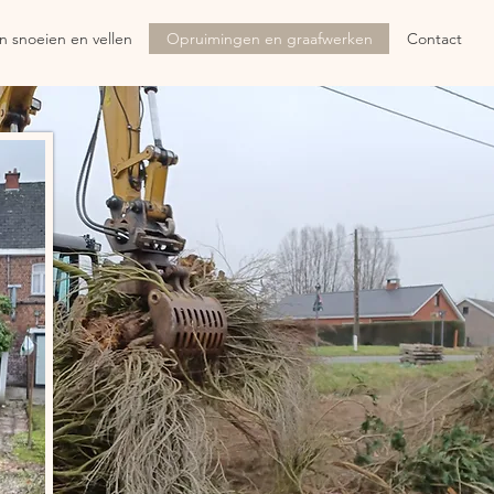
 snoeien en vellen
Opruimingen en graafwerken
Contact