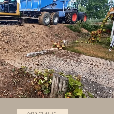
0472 77 46 67