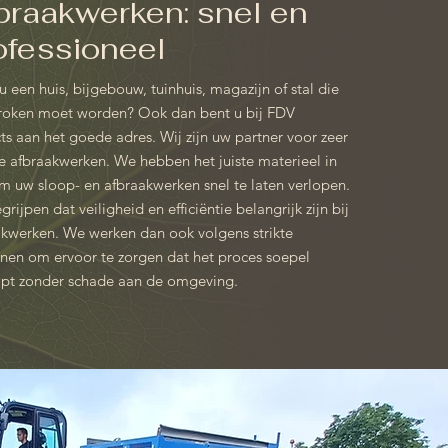
braakwerken: snel en
ofessioneel
u een huis, bijgebouw, tuinhuis, magazijn of stal die
roken moet worden? Ook dan bent u bij FDV
ts aan het goede adres. Wij zijn uw partner voor zeer
e afbraakwerken. We hebben het juiste materieel in
m uw sloop- en afbraakwerken snel te laten verlopen.
grijpen dat veiligheid en efficiëntie belangrijk zijn bij
akwerken. We werken dan ook volgens strikte
ijnen om ervoor te zorgen dat het proces soepel
opt zonder schade aan de omgeving.