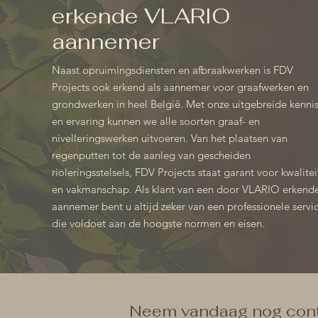
erkende VLARIO
aannemer
Naast opruimingsdiensten en afbraakwerken is FDV
Projects ook erkend als aannemer voor graafwerken en
grondwerken in heel België. Met onze uitgebreide kenni
en ervaring kunnen we alle soorten graaf- en
nivelleringswerken uitvoeren. Van het plaatsen van
regenputten tot de aanleg van gescheiden
rioleringsstelsels, FDV Projects staat garant voor kwalitei
en vakmanschap. Als klant van een door VLARIO erkend
aannemer bent u altijd zeker van een professionele servi
die voldoet aan de hoogste normen en eisen.
Neem vandaag nog conta